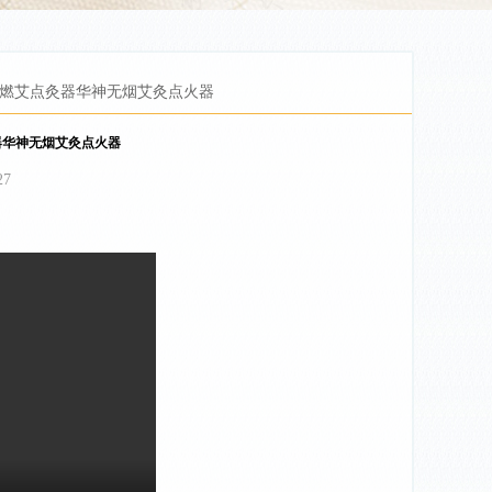
燃艾点灸器华神无烟艾灸点火器
器华神无烟艾灸点火器
27