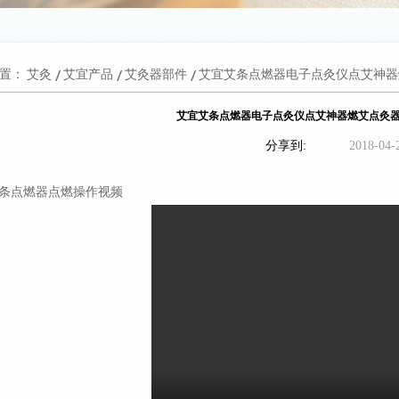
置：
艾灸
艾宜产品
艾灸器部件
艾宜艾条点燃器电子点灸仪点艾神器
艾宜艾条点燃器电子点灸仪点艾神器燃艾点灸
分享到:
2018-04-
条点燃器点燃操作视频