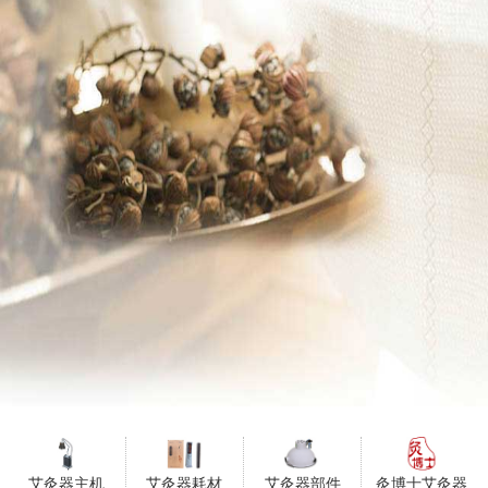
艾灸器主机
艾灸器耗材
艾灸器部件
灸博士艾灸器